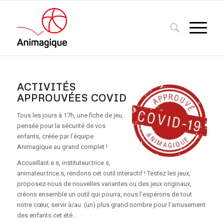
ACTIVITÉS
APPROUVÉES COVID
Tous les jours à 17h, une fiche de jeu,
pensée pour la sécurité de vos
enfants, créée par l’équipe
Animagique au grand complet !
Accueillant.e.s, instituteur.trice.s,
animateur.trice.s, rendons cet outil interactif ! Testez les jeux,
proposez-nous de nouvelles variantes ou des jeux originaux,
créons ensemble un outil qui pourra, nous l’espérons de tout
notre cœur, servir à/au (un) plus grand nombre pour l’amusement
des enfants cet été…