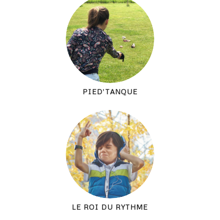
PIED’TANQUE
LE ROI DU RYTHME