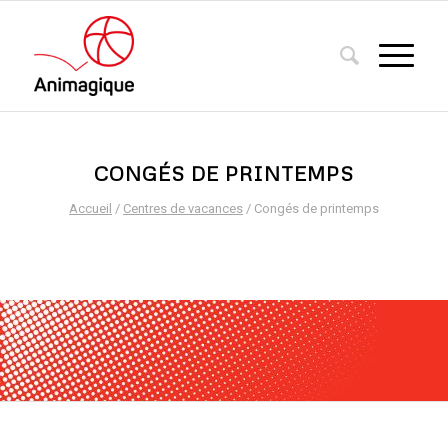
CONGÉS DE PRINTEMPS
Accueil
/
Centres de vacances
/ Congés de printemps