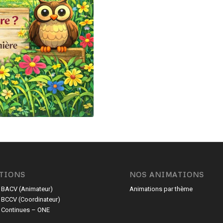
TIONS
NOS ANIMATIONS
 BACV (Animateur)
Animations par thème
 BCCV (Coordinateur)
 Continues – ONE