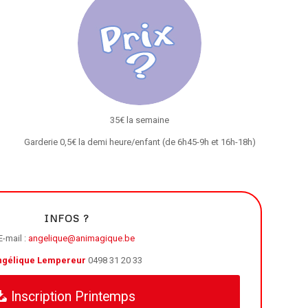
35€ la semaine
Garderie 0,5€ la demi heure/enfant (de 6h45-9h et 16h-18h)
INFOS ?
E-mail :
angelique@animagique.be
ngélique Lempereur
0498 31 20 33
Inscription Printemps