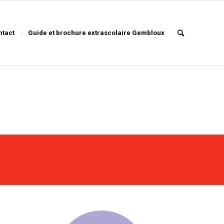
ntact
Guide et brochure extrascolaire Gembloux