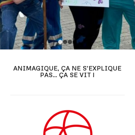
1
2
3
4
ANIMAGIQUE, ÇA NE S’EXPLIQUE
PAS… ÇA SE VIT !