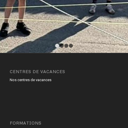
1
2
3
4
CENTRES DE VACANCES
Nos centres de vacances
FORMATIONS