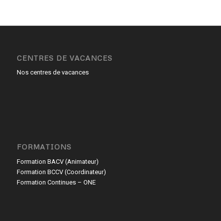
CENTRES DE VACANCES
Nos centres de vacances
FORMATIONS
Formation BACV (Animateur)
Formation BCCV (Coordinateur)
Formation Continues – ONE