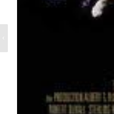
Kho-lanta (8+)