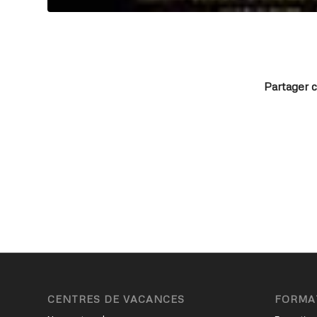
Partager c
CENTRES DE VACANCES
FORMA