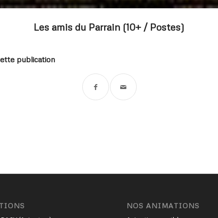
Les amis du Parrain (10+ / Postes)
ette publication
TIONS
NOS ANIMATIONS