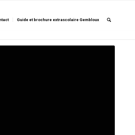
ntact
Guide et brochure extrascolaire Gembloux