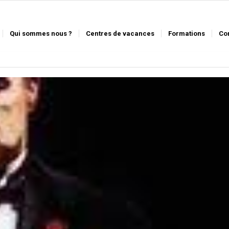
Qui sommes nous ?
Centres de vacances
Formations
Co