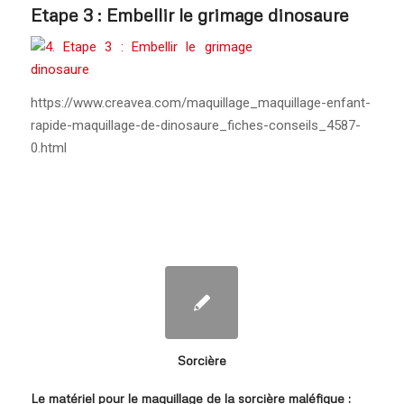
Etape 3 : Embellir le grimage dinosaure
https://www.creavea.com/maquillage_maquillage-enfant-
rapide-maquillage-de-dinosaure_fiches-conseils_4587-
0.html
Sorcière
Le matériel pour le maquillage de la sorcière maléfique
: