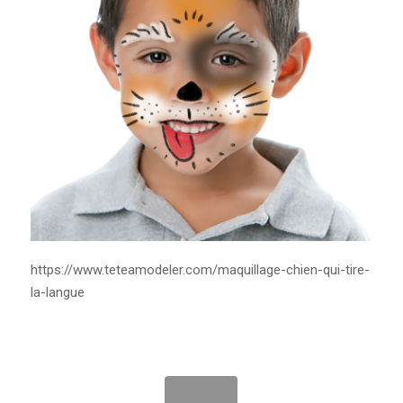
https://www.teteamodeler.com/maquillage-chien-qui-tire-
la-langue