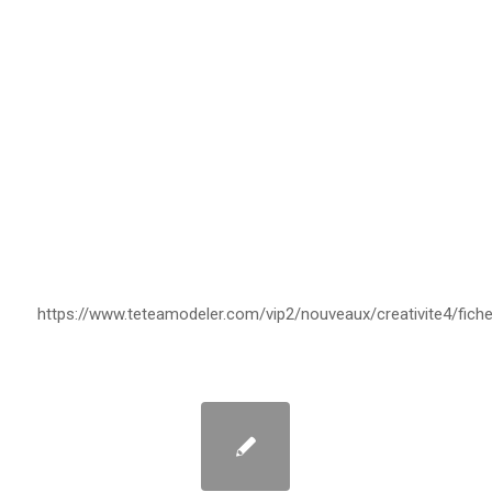
https://www.teteamodeler.com/vip2/nouveaux/creativite4/fich