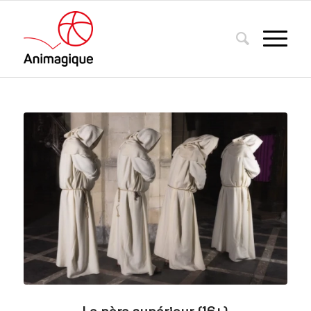
Le père supérieur (16+)