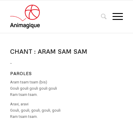
CHANT : ARAM SAM SAM
_
PAROLES
Aram tsam tsam (bis)
Gouli gouli gouli gouli gouli
Ram tsam tsam.
Aravi, aravi
Gouli, gouli, gouli, gouli, gouli
Ram tsam tsam.