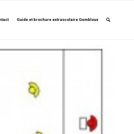
ntact
Guide et brochure extrascolaire Gembloux