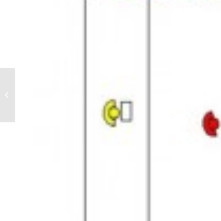
Les inséparables