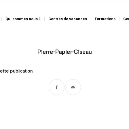
Qui sommes nous ?
Centres de vacances
Formations
Co
Pierre-Papier-Ciseau
ette publication