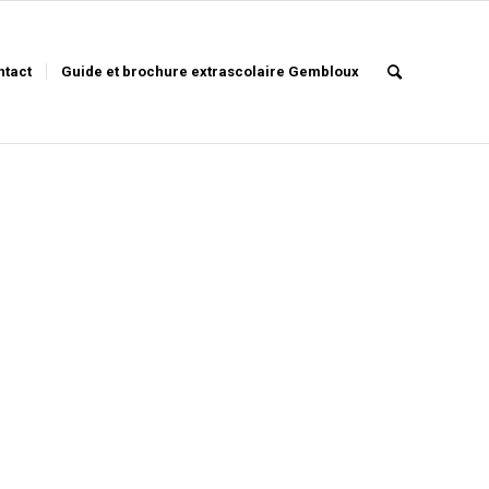
ntact
Guide et brochure extrascolaire Gembloux