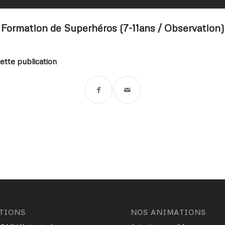
Formation de Superhéros (7-11ans / Observation)
ette publication
TIONS
NOS ANIMATIONS