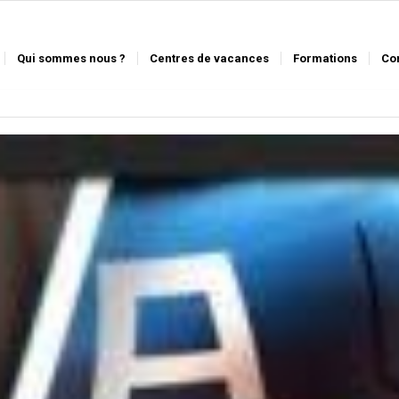
Qui sommes nous ?
Centres de vacances
Formations
Co