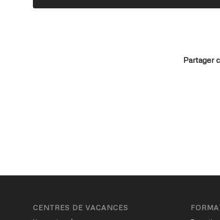
Partager c
CENTRES DE VACANCES
FORMA