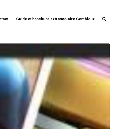
ntact
Guide et brochure extrascolaire Gembloux