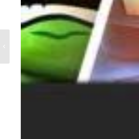
Le bal des poulets (16+)