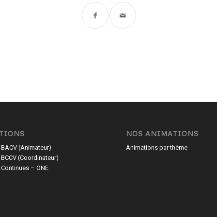
TIONS
NOS ANIMATIONS
 BACV (Animateur)
Animations par thème
 BCCV (Coordinateur)
 Continues – ONE