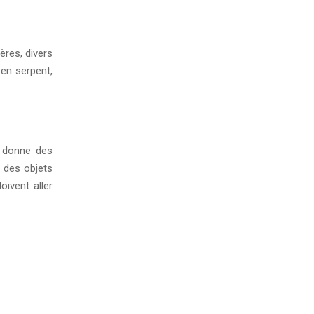
ères, divers
en serpent,
t donne des
u des objets
oivent aller