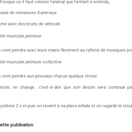
fresque où il faut colorier l’animal que l’enfant a entendu,
 base de miniatures d’animaux.
me avec des bruits de véhicule.
ité musicale peinture
 vont peindre avec leurs mains librement au rythme de musiques po
ité musicale peinture collective
s vont peindre aux pinceaux chacun quelque chose.
nute, on change… c’est-à-dire que son dessin sera continué pa
ystème 2 x et puis on revient à sa place initiale et on regarde le résul
ette publication