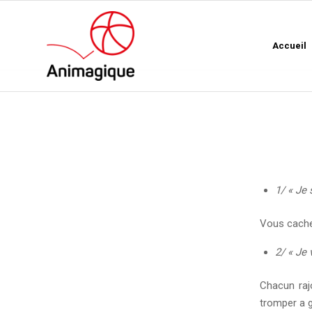
Accueil
1/ « Je 
Vous cachez
2/ « Je 
Chacun rajo
tromper a 