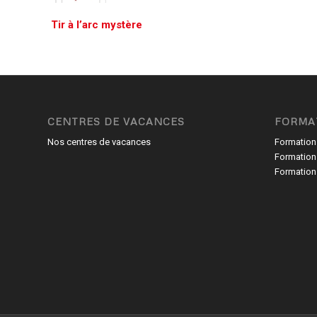
Tir à l’arc mystère
CENTRES DE VACANCES
FORMA
Nos centres de vacances
Formation
Formation
Formation