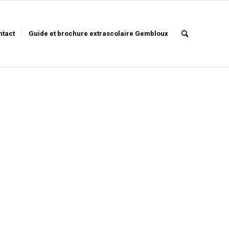
ntact
Guide et brochure extrascolaire Gembloux