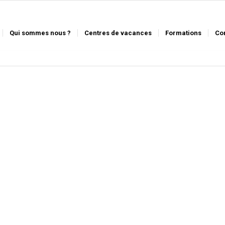
Qui sommes nous ?
Centres de vacances
Formations
Co