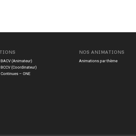
TIONS
NOS ANIMATIONS
 BACV (Animateur)
Animations par thème
 BCCV (Coordinateur)
 Continues – ONE