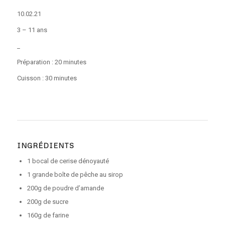
10.02.21
3 – 11 ans
_
Préparation : 20 minutes
Cuisson : 30 minutes
INGRÉDIENTS
1 bocal de cerise dénoyauté
1 grande boîte de pêche au sirop
200g de poudre d’amande
200g de sucre
160g de farine