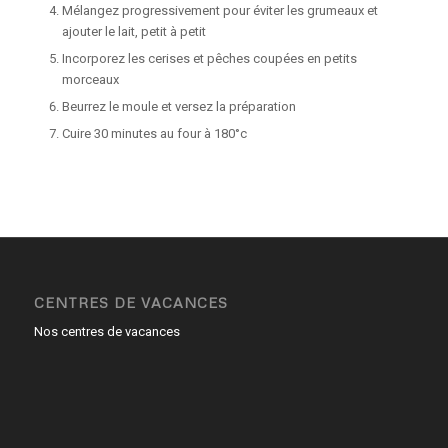
Mélangez progressivement pour éviter les grumeaux et
ajouter le lait, petit à petit
Incorporez les cerises et pêches coupées en petits
morceaux
Beurrez le moule et versez la préparation
Cuire 30 minutes au four à 180°c
CENTRES DE VACANCES
Nos centres de vacances