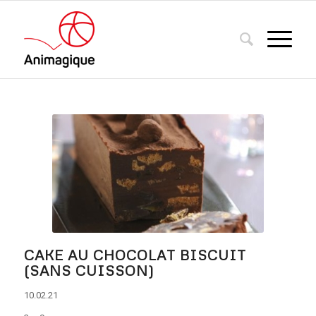
CAKE AU CHOCOLAT BISCUIT
(SANS CUISSON)
10.02.21