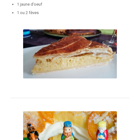
1 jaune d’oeuf
1 ou 2 fèves