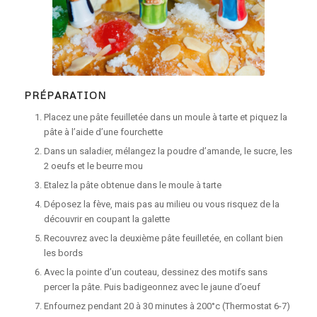
PRÉPARATION
Placez une pâte feuilletée dans un moule à tarte et piquez la
pâte à l’aide d’une fourchette
Dans un saladier, mélangez la poudre d’amande, le sucre, les
2 oeufs et le beurre mou
Etalez la pâte obtenue dans le moule à tarte
Déposez la fève, mais pas au milieu ou vous risquez de la
découvrir en coupant la galette
Recouvrez avec la deuxième pâte feuilletée, en collant bien
les bords
Avec la pointe d’un couteau, dessinez des motifs sans
percer la pâte. Puis badigeonnez avec le jaune d’oeuf
Enfournez pendant 20 à 30 minutes à 200°c (Thermostat 6-7)