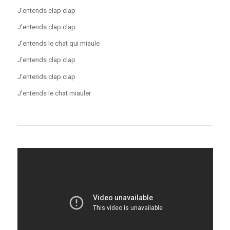
J’entends clap clap
J’entends clap clap
J’entends le chat qui miaule
J’entends clap clap
J’entends clap clap
J’entends le chat miauler