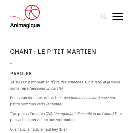
CHANT : LE P’TIT MARTIEN
_
PAROLES
Je suis un petit martien
(faire des antennes sur la tête)
et je viens
sur la Terre
(dessiner un cercle)
Pour vous dire que tout va bien
(les pouces en avant)
chez les
petits hommes verts
(antenne)
T’as pas vu l’martien (2x)
(en regardant d’un côté et de l’autre)
T’as
pas vu t’as pas vu t’as pas vu l’martien
O la haut, la haut, la haut hey (bis)