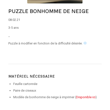
PUZZLE BONHOMME DE NEIGE
08.02.21
3-5 ans
_
Puzzle à modifier en fonction de la difficulté désirée.
MATÉRIEL NÉCESSAIRE
Feuille cartonnée
Paire de ciseaux
Modèle de bonhomme de neige à imprimer (
Disponible ici
)