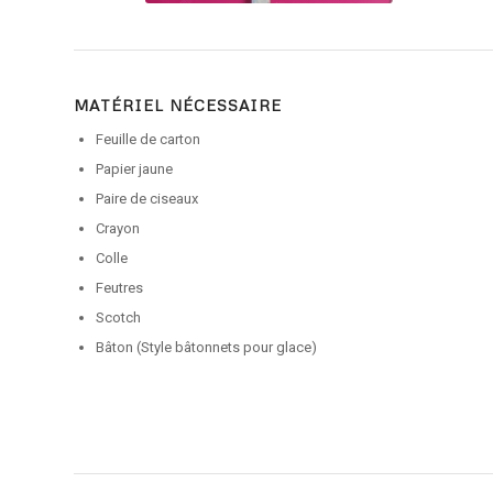
MATÉRIEL NÉCESSAIRE
Feuille de carton
Papier jaune
Paire de ciseaux
Crayon
Colle
Feutres
Scotch
Bâton (Style bâtonnets pour glace)