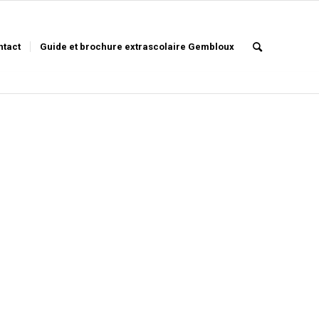
ntact
Guide et brochure extrascolaire Gembloux