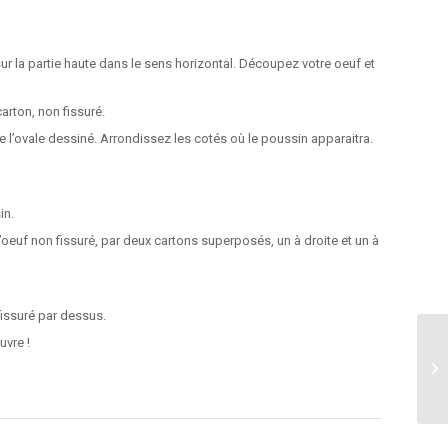
 sur la partie haute dans le sens horizontal. Découpez votre oeuf et
arton, non fissuré.
l’ovale dessiné. Arrondissez les cotés où le poussin apparaitra.
in.
’oeuf non fissuré, par deux cartons superposés, un à droite et un à
fissuré par dessus.
uvre !