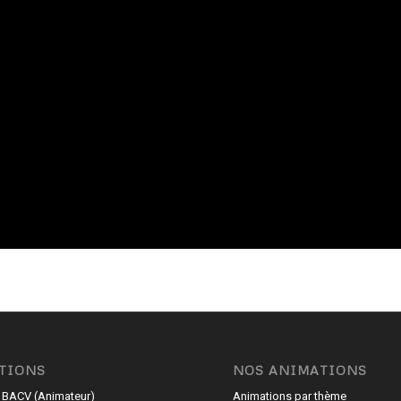
TIONS
NOS ANIMATIONS
 BACV (Animateur)
Animations par thème