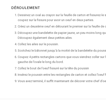
DÉROULEMENT
Dessinez un oval au crayon sur la feuille de carton et fissurez-le
coupez sur la fissure pour avoir un oeuf en deux parties.
Créez un deuxième oeuf en détourant le premier sur la feuille de c
Découpez une bandelette de papier jaune, un peu moins long que 
Découpez également deux petites ailes.
Collez les ailes sur le poussin.
Scotchez le bâtonnet jusqu’à la moitié de la bandelette du pouss
Coupez 4 petits rectangles cartons que vous viendrez coller sur l
gauche de l’ovale le long du bord.
Collez le bout de l’oeuf fissuré sur la tête du poussin
Insérez le poussin entre les rectangles de carton et collez l’oeuf 
Vous avez terminé, il suffit maintenant de décorer votre chef d’oe