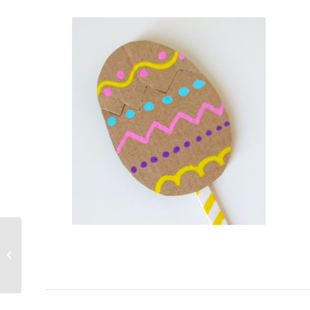
Chocosaucisson