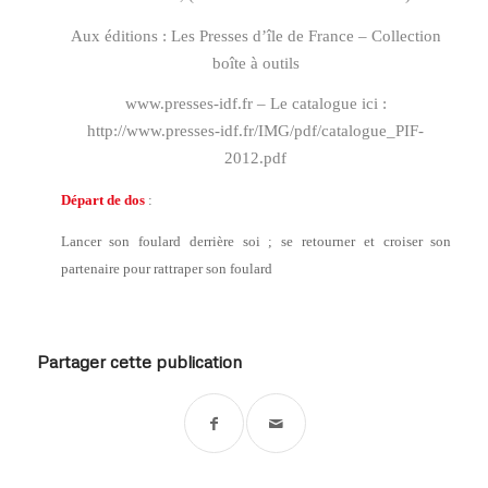
Aux éditions : Les Presses d’île de France – Collection
boîte à outils
www.presses-idf.fr
– Le catalogue ici :
http://www.presses-idf.fr/IMG/pdf/catalogue_PIF-
2012.pdf
Départ de dos
:
Lancer son foulard derrière soi ; se retourner et croiser son
partenaire pour rattraper son foulard
Partager cette publication