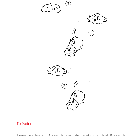
Le huit :
Prenez un foulard A avec la main droite et un foulard B avec la