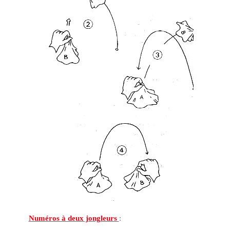
Numéros à deux jongleurs
: