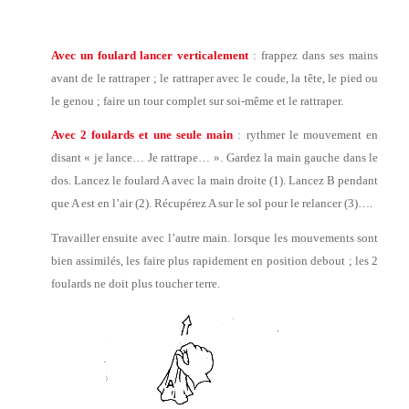
Avec un foulard lancer verticalement
: frappez dans ses mains
avant de le rattraper ; le rattraper avec le coude, la tête, le pied ou
le genou ; faire un tour complet sur soi-même et le rattraper.
Avec 2 foulards et une seule main
: rythmer le mouvement en
disant « je lance… Je rattrape… ». Gardez la main gauche dans le
dos. Lancez le foulard A avec la main droite (1). Lancez B pendant
que A est en l’air (2). Récupérez A sur le sol pour le relancer (3)….
Travailler ensuite avec l’autre main. lorsque les mouvements sont
bien assimilés, les faire plus rapidement en position debout ; les 2
foulards ne doit plus toucher terre.