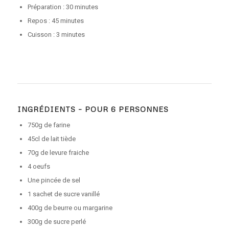
Préparation : 30 minutes
Repos : 45 minutes
Cuisson : 3 minutes
INGRÉDIENTS – POUR 6 PERSONNES
750g de farine
45cl de lait tiède
70g de levure fraiche
4 oeufs
Une pincée de sel
1 sachet de sucre vanillé
400g de beurre ou margarine
300g de sucre perlé