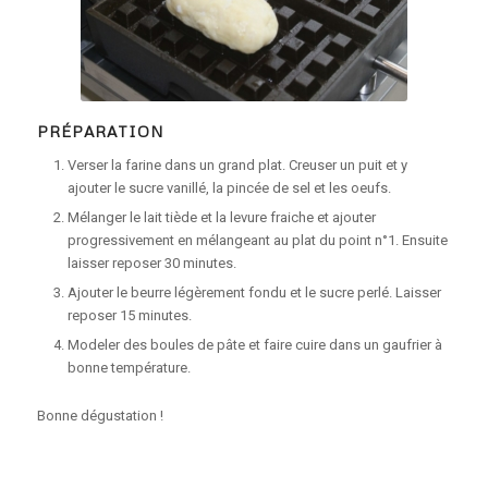
PRÉPARATION
Verser la farine dans un grand plat. Creuser un puit et y
ajouter le sucre vanillé, la pincée de sel et les oeufs.
Mélanger le lait tiède et la levure fraiche et ajouter
progressivement en mélangeant au plat du point n°1. Ensuite
laisser reposer 30 minutes.
Ajouter le beurre légèrement fondu et le sucre perlé. Laisser
reposer 15 minutes.
Modeler des boules de pâte et faire cuire dans un gaufrier à
bonne température.
Bonne dégustation !