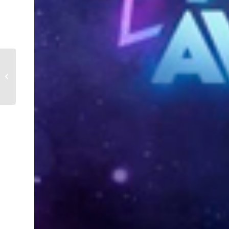
Harry Potter voyage au
pays des Pirates (6+)