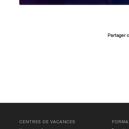
Partager c
CENTRES DE VACANCES
FORMA