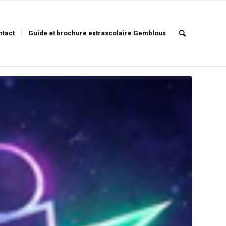
ntact
Guide et brochure extrascolaire Gembloux