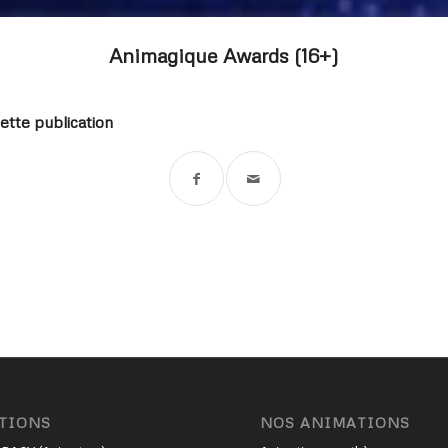
Animagique Awards (16+)
ette publication
TIONS
NOS ANIMATIONS