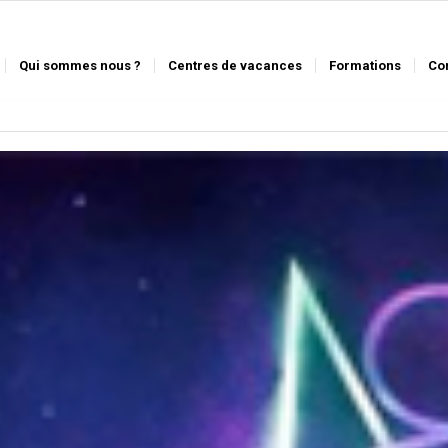
Qui sommes nous ?
Centres de vacances
Formations
Co