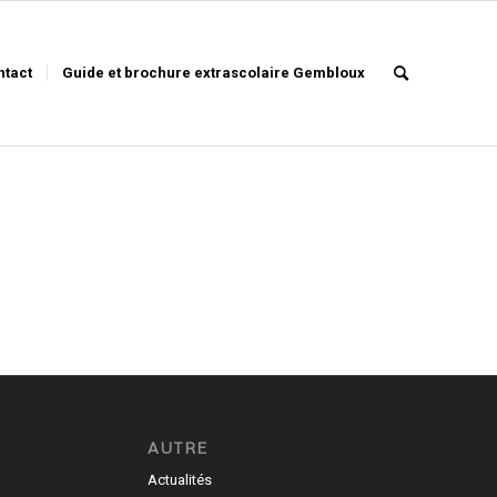
ntact
Guide et brochure extrascolaire Gembloux
AUTRE
Actualités