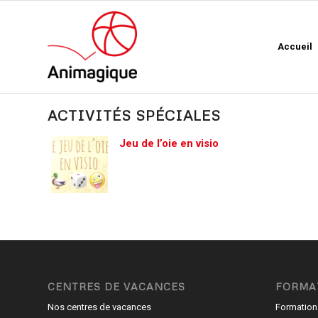
Accueil
ACTIVITÉS SPÉCIALES
Jeu de l’oie en visio
CENTRES DE VACANCES
FORMA
Nos centres de vacances
Formation