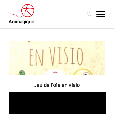
Jeu de l’oie en visio