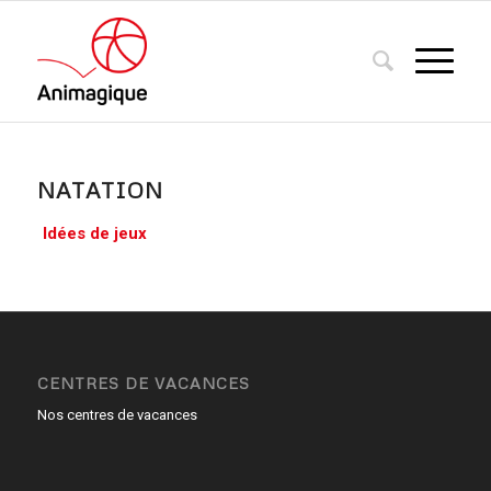
NATATION
Idées de jeux
CENTRES DE VACANCES
Nos centres de vacances