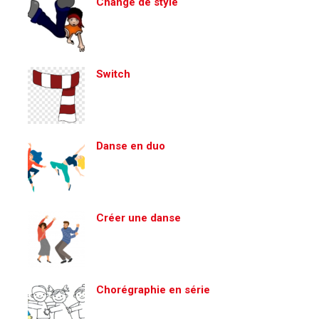
Change de style
Switch
Danse en duo
Créer une danse
Chorégraphie en série