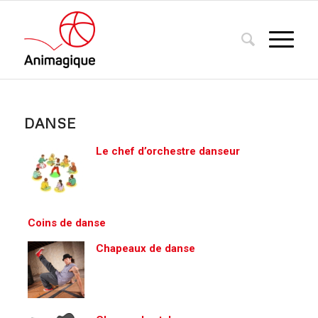
DANSE
Le chef d’orchestre danseur
Coins de danse
Chapeaux de danse