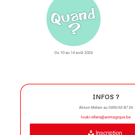
Du 10 au 14 août 2026
INFOS ?
Alison Melain au 0493/63.87.36
touki-villers@animagique.be
Inscription