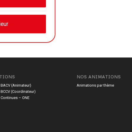
ieur
TIONS
NOS ANIMATIONS
 BACV (Animateur)
Animations par thème
 BCCV (Coordinateur)
 Continues – ONE