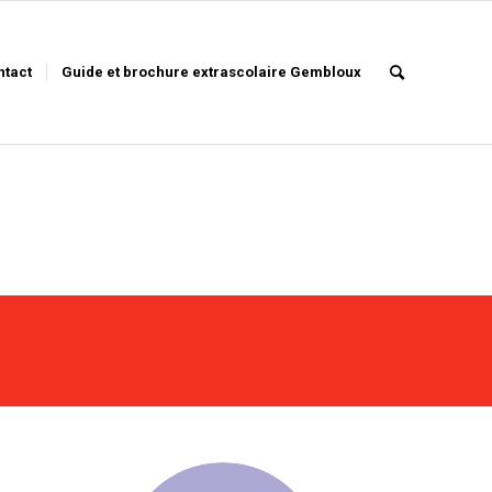
ntact
Guide et brochure extrascolaire Gembloux