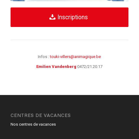
Inscriptions
Infos :
touki-villers@animagique.be
Emilien Vandenberg
0472/21.20.17
CENTRES DE VACANCES
Nos centres de vacances