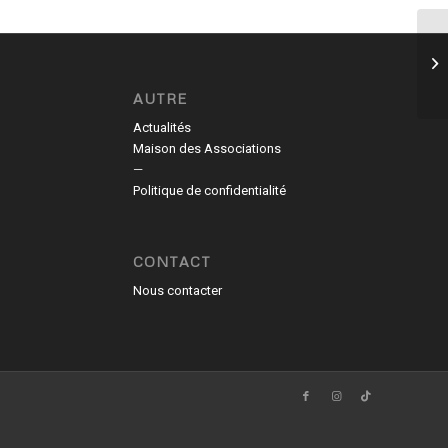
Mo
co
AUTRE
Actualités
Maison des Associations
—
Politique de confidentialité
CONTACT
Nous contacter