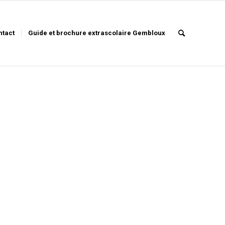
ntact
Guide et brochure extrascolaire Gembloux