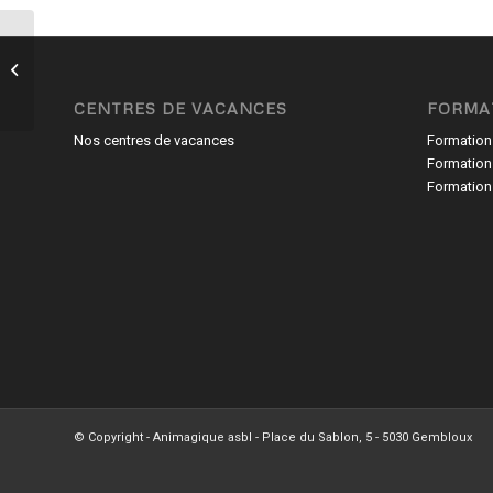
Semaine Type 9-10
CENTRES DE VACANCES
FORMA
Nos centres de vacances
Formation
Formation
Formation
© Copyright - Animagique asbl - Place du Sablon, 5 - 5030 Gembloux