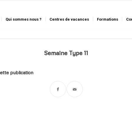
Qui sommes nous ?
Centres de vacances
Formations
Co
Semaine Type 11
ette publication