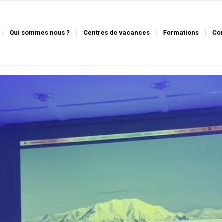
Qui sommes nous ?
Centres de vacances
Formations
Co