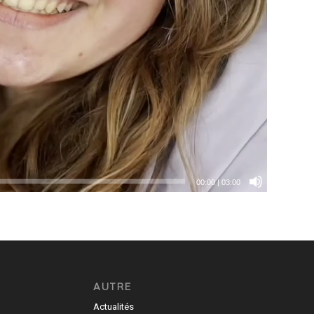
00:00
|
03:00
AUTRE
Actualités