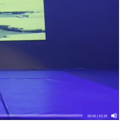
00:00
|
03:39