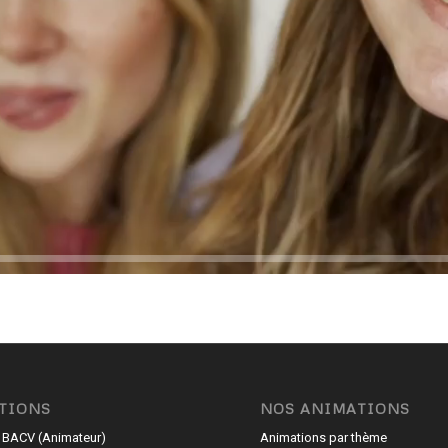
TIONS
NOS ANIMATIONS
 BACV (Animateur)
Animations par thème