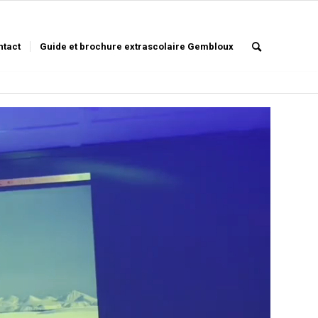
ntact
Guide et brochure extrascolaire Gembloux