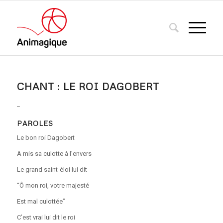
CHANT : LE ROI DAGOBERT
_
PAROLES
Le bon roi Dagobert
A mis sa culotte à l’envers
Le grand saint-éloi lui dit
“Ô mon roi, votre majesté
Est mal culottée”
C’est vrai lui dit le roi