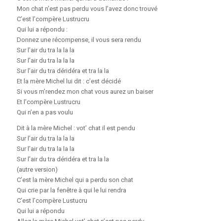
Mon chat n’est pas perdu vous l’avez donc trouvé
C’est l’compère Lustrucru
Qui lui a répondu :
Donnez une récompense, il vous sera rendu
Sur l’air du tra la la la
Sur l’air du tra la la la
Sur l’air du tra déridéra et tra la la
Et la mère Michel lui dit : c’est décidé
Si vous m’rendez mon chat vous aurez un baiser
Et l’compère Lustrucru
Qui n’en a pas voulu
Dit à la mère Michel : vot’ chat il est pendu
Sur l’air du tra la la la
Sur l’air du tra la la la
Sur l’air du tra déridéra et tra la la
(autre version)
C’est la mère Michel qui a perdu son chat
Qui crie par la fenêtre à qui le lui rendra
C’est l’compère Lustucru
Qui lui a répondu