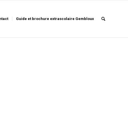
ntact
Guide et brochure extrascolaire Gembloux