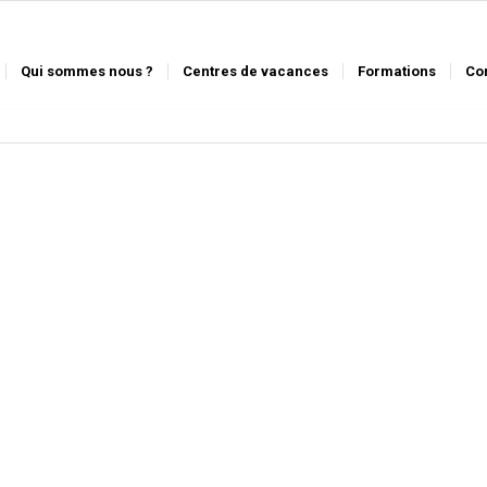
Qui sommes nous ?
Centres de vacances
Formations
Co