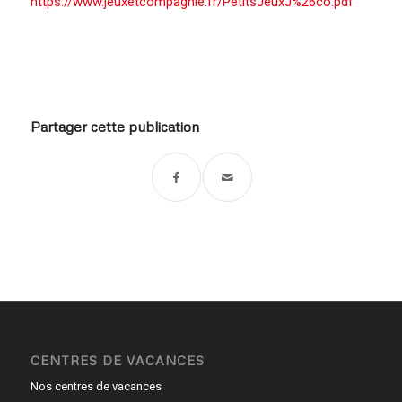
https://www.jeuxetcompagnie.fr/PetitsJeuxJ%26co.pdf
Partager cette publication
CENTRES DE VACANCES
Nos centres de vacances