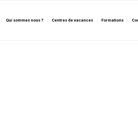
Qui sommes nous ?
Centres de vacances
Formations
Co