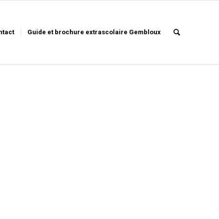
ntact
Guide et brochure extrascolaire Gembloux