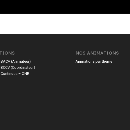
TIONS
NOS ANIMATIONS
 BACV (Animateur)
Animations par thème
 BCCV (Coordinateur)
 Continues – ONE