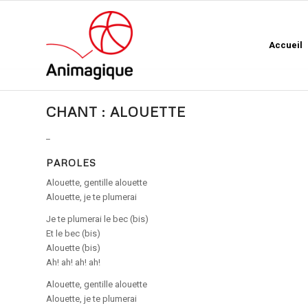
Accueil
CHANT : ALOUETTE
_
PAROLES
Alouette, gentille alouette
Alouette, je te plumerai
Je te plumerai le bec (bis)
Et le bec (bis)
Alouette (bis)
Ah! ah! ah! ah!
Alouette, gentille alouette
Alouette, je te plumerai